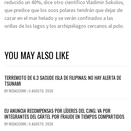
reducido un 40%, dice otro científico Vladimir Sokolov,
que predice que los osos polares tendrán que dejar de
cazar en el mar helado y se verán confinados a las
orillas de los lagos y los archipiélagos cercanos al polo.
YOU MAY ALSO LIKE
TERREMOTO DE 6.3 SACUDE ISLA DE FILIPINAS; NO HAY ALERTA DE
TSUNAMI
BY
REDACCION1
5 AGOSTO, 2026
/
EU ANUNCIA RECOMPENSAS POR LÍDERES DEL CJNG; VA POR
INTEGRANTES DEL CÁRTEL POR FRAUDE EN TIEMPOS COMPARTIDOS
BY
REDACCION1
5 AGOSTO, 2026
/