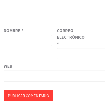
NOMBRE
*
CORREO
ELECTRÓNICO
*
WEB