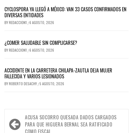
CYCLOSPORA YA LLEGÓ A MÉXICO: VAN 33 CASOS CONFIRMADOS EN
DIVERSAS ENTIDADES
BY
REDACCION1
6 AGOSTO, 2026
/
¿COMER SALUDABLE SIN COMPLICARSE?
BY
REDACCION1
6 AGOSTO, 2026
/
ACCIDENTE EN LA CARRETERA CHILAPA-ZAUTLA DEJA MUJER
FALLECIDA Y VARIOS LESIONADOS
BY
ROBERTO DESACHY
5 AGOSTO, 2026
/
Navegación
ACUSA SOCORRO QUESADA DADOS CARGADOS
de
PARA QUE HIGUERA BERNAL SEA RATIFICADO
COMO FISCAL