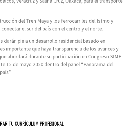
alcos, Veracruz y Salina Cruz, Oaxaca, para el transporte
ucción del Tren Maya y los ferrocarriles del Istmo y
onectar el sur del país con el centro y el norte.
 darán pie a un desarrollo residencial basado en
l es importante que haya transparencia de los avances y
que abordará durante su participación en Congreso SIME
este 12 de mayo 2020 dentro del panel “Panorama del
país”.
JORAR TU CURRÍCULUM PROFESIONAL