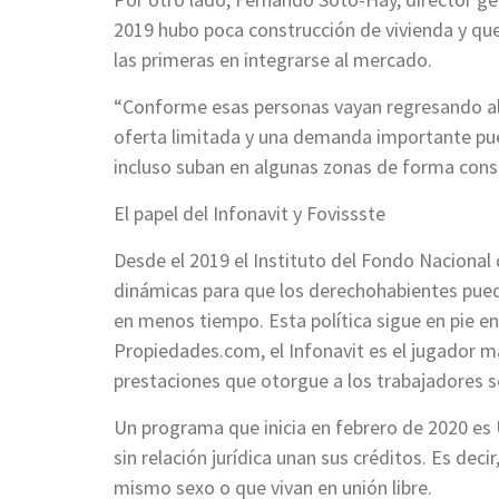
2019 hubo poca construcción de vivienda y que
las primeras en integrarse al mercado.
“Conforme esas personas vayan regresando al 
oferta limitada y una demanda importante pue
incluso suban en algunas zonas de forma cons
El papel del Infonavit y Fovissste
Desde el 2019 el Instituto del Fondo Nacional 
dinámicas para que los derechohabientes pued
en menos tiempo. Esta política sigue en pie en
Propiedades.com, el Infonavit es el jugador má
prestaciones que otorgue a los trabajadores ser
Un programa que inicia en febrero de 2020 es
sin relación jurídica unan sus créditos. Es dec
mismo sexo o que vivan en unión libre.