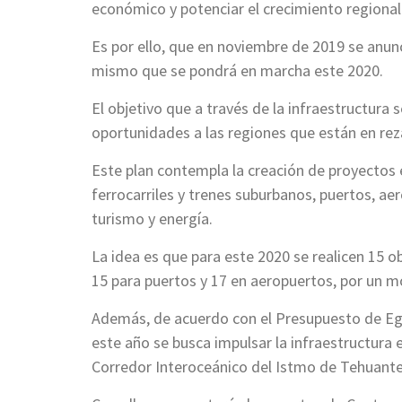
económico y potenciar el crecimiento regional
Es por ello, que en noviembre de 2019 se anunc
mismo que se pondrá en marcha este 2020.
El objetivo que a través de la infraestructura 
oportunidades a las regiones que están en re
Este plan contempla la creación de proyectos 
ferrocarriles y trenes suburbanos, puertos, ae
turismo y energía.
La idea es que para este 2020 se realicen 15 ob
15 para puertos y 17 en aeropuertos, por un m
Además, de acuerdo con el Presupuesto de Egre
este año se busca impulsar la infraestructura 
Corredor Interoceánico del Istmo de Tehuante