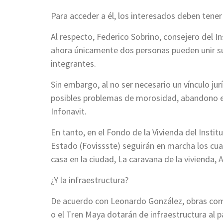
Para acceder a él, los interesados deben tener
Al respecto, Federico Sobrino, consejero del I
ahora únicamente dos personas pueden unir sus
integrantes.
Sin embargo, al no ser necesario un vínculo jur
posibles problemas de morosidad, abandono e 
Infonavit.
En tanto, en el Fondo de la Vivienda del Instit
Estado (Fovissste) seguirán en marcha los cu
casa en la ciudad, La caravana de la vivienda,
¿Y la infraestructura?
De acuerdo con Leonardo González, obras como
o el Tren Maya dotarán de infraestructura al p