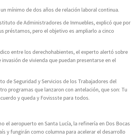
 un mínimo de dos años de relación laboral continua.
nstituto de Administradores de Inmuebles, explicó que por
 préstamos, pero el objetivo es ampliarlo a cinco
ídico entre los derechohabientes, el experto alertó sobre
invasión de vivienda que puedan presentarse en el
uto de Seguridad y Servicios de los Trabajadores del
atro programas que lanzaron con antelación, que son: Tu
 Acuerdo y queda y Fovissste para todos.
 el aeropuerto en Santa Lucía, la refinería en Dos Bocas
aís y fungirán como columna para acelerar el desarrollo