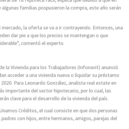
 algunas familias pospusieron la compra, este año serán
mercado, la oferta se va a ir contrayendo. Entonces, una
den dar pie a que los precios se mantengan o que
iderable”, comentó el experto.
de la Vivienda para los Trabajadores (Infonavit) anunció
an acceder a una vivienda nueva o liquidar su préstamo
 2020. Para Leonardo González, analista real estate en
s importante del sector hipotecario, por lo cual, las
án clave para el desarrollo de la vivienda del país.
 Unamos Créditos, el cual consiste en que dos personas
ir, padres con hijos, entre hermanos, amigos, parejas del