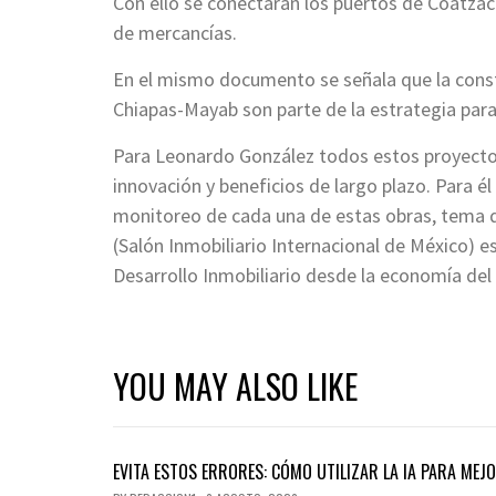
Con ello se conectarán los puertos de Coatzaco
de mercancías.
En el mismo documento se señala que la constr
Chiapas-Mayab son parte de la estrategia para c
Para Leonardo González todos estos proyectos
innovación y beneficios de largo plazo. Para é
monitoreo de cada una de estas obras, tema 
(Salón Inmobiliario Internacional de México) 
Desarrollo Inmobiliario desde la economía del 
YOU MAY ALSO LIKE
EVITA ESTOS ERRORES: CÓMO UTILIZAR LA IA PARA ME