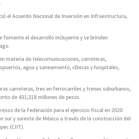
.
ió el Acuerdo Nacional de Inversión en Infraestructura,
se fomente el desarrollo incluyente y se brinden
zago.
en materia de telecomunicaciones, carreteras,
ropuertos, agua y saneamiento, clínicas y hospitales,
ras carreteras, tres en ferrocarriles y trenes suburbanos,
onto de 431,318 millones de pesos.
sos de la Federación para el ejercicio fiscal en 2020
en sur y sureste de México a través de la construcción del
pec (CIIT).