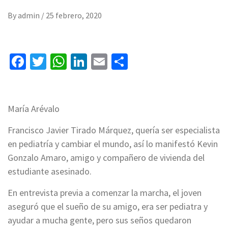
By
admin
/
25 febrero, 2020
Facebook
Twitter
WhatsApp
LinkedIn
Email
Compartir
María Arévalo
Francisco Javier Tirado Márquez, quería ser especialista
en pediatría y cambiar el mundo, así lo manifestó Kevin
Gonzalo Amaro, amigo y compañero de vivienda del
estudiante asesinado.
En entrevista previa a comenzar la marcha, el joven
aseguró que el sueño de su amigo, era ser pediatra y
ayudar a mucha gente, pero sus seños quedaron