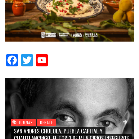
Facebook
Twitter
YouTube
COLUMNAS
DEBATE
SAN ANDRÉS CHOLULA, PUEBLA CAPITAL Y
CUAUTLANCINGO, EL TOP 3 DE MUNICIPIOS INSEGUROS