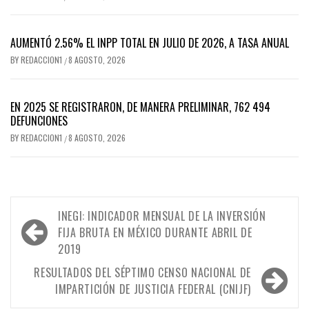
AUMENTÓ 2.56% EL INPP TOTAL EN JULIO DE 2026, A TASA ANUAL
BY
REDACCION1
8 AGOSTO, 2026
/
EN 2025 SE REGISTRARON, DE MANERA PRELIMINAR, 762 494
DEFUNCIONES
BY
REDACCION1
8 AGOSTO, 2026
/
Navegación
INEGI: INDICADOR MENSUAL DE LA INVERSIÓN
de
FIJA BRUTA EN MÉXICO DURANTE ABRIL DE
2019
entradas
RESULTADOS DEL SÉPTIMO CENSO NACIONAL DE
IMPARTICIÓN DE JUSTICIA FEDERAL (CNIJF)