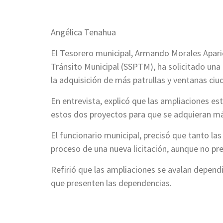
Angélica Tenahua
El Tesorero municipal, Armando Morales Aparic
Tránsito Municipal (SSPTM), ha solicitado una
la adquisición de más patrullas y ventanas ci
En entrevista, explicó que las ampliaciones es
estos dos proyectos para que se adquieran má
El funcionario municipal, precisó que tanto la
proceso de una nueva licitación, aunque no pre
Refirió que las ampliaciones se avalan depend
que presenten las dependencias.