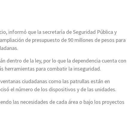
io, informó que la secretaría de Seguridad Pública y
 ampliación de presupuesto de 90 millones de pesos para
udadanas.
tán dentro de la ley, por lo que la dependencia cuenta con
s herramientas para combatir la inseguridad.
s ventanas ciudadanas como las patrullas están en
cisó el número de los dispositivos y de las unidades.
iendo las necesidades de cada área o bajo los proyectos