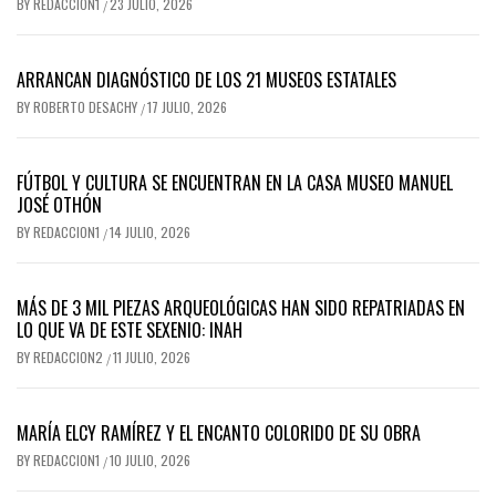
BY
REDACCION1
23 JULIO, 2026
/
ARRANCAN DIAGNÓSTICO DE LOS 21 MUSEOS ESTATALES
BY
ROBERTO DESACHY
17 JULIO, 2026
/
FÚTBOL Y CULTURA SE ENCUENTRAN EN LA CASA MUSEO MANUEL
JOSÉ OTHÓN
BY
REDACCION1
14 JULIO, 2026
/
MÁS DE 3 MIL PIEZAS ARQUEOLÓGICAS HAN SIDO REPATRIADAS EN
LO QUE VA DE ESTE SEXENIO: INAH
BY
REDACCION2
11 JULIO, 2026
/
MARÍA ELCY RAMÍREZ Y EL ENCANTO COLORIDO DE SU OBRA
BY
REDACCION1
10 JULIO, 2026
/