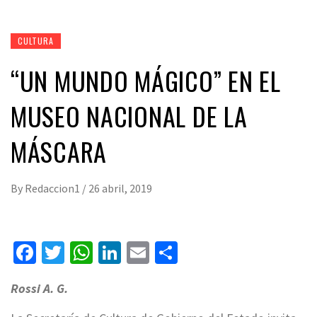
CULTURA
“UN MUNDO MÁGICO” EN EL
MUSEO NACIONAL DE LA
MÁSCARA
By
Redaccion1
/
26 abril, 2019
Facebook
Twitter
WhatsApp
LinkedIn
Email
Compartir
Rossi A. G.