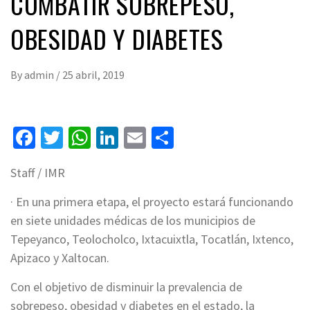
COMBATIR SOBREPESO,
OBESIDAD Y DIABETES
By
admin
/
25 abril, 2019
Facebook
Twitter
WhatsApp
LinkedIn
Email
Compartir
Staff / IMR
· En una primera etapa, el proyecto estará funcionando
en siete unidades médicas de los municipios de
Tepeyanco, Teolocholco, Ixtacuixtla, Tocatlán, Ixtenco,
Apizaco y Xaltocan.
Con el objetivo de disminuir la prevalencia de
sobrepeso, obesidad y diabetes en el estado, la