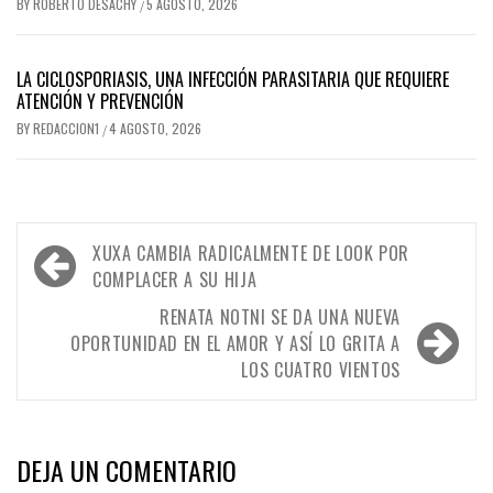
BY
ROBERTO DESACHY
5 AGOSTO, 2026
/
LA CICLOSPORIASIS, UNA INFECCIÓN PARASITARIA QUE REQUIERE
ATENCIÓN Y PREVENCIÓN
BY
REDACCION1
4 AGOSTO, 2026
/
Navegación
XUXA CAMBIA RADICALMENTE DE LOOK POR
de
COMPLACER A SU HIJA
entradas
RENATA NOTNI SE DA UNA NUEVA
OPORTUNIDAD EN EL AMOR Y ASÍ LO GRITA A
LOS CUATRO VIENTOS
DEJA UN COMENTARIO