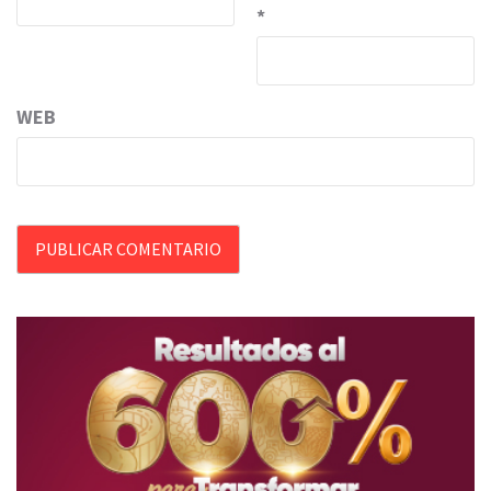
*
WEB