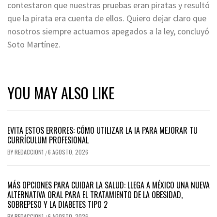
contestaron que nuestras pruebas eran piratas y resultó
que la pirata era cuenta de ellos. Quiero dejar claro que
nosotros siempre actuamos apegados a la ley, concluyó
Soto Martínez.
YOU MAY ALSO LIKE
EVITA ESTOS ERRORES: CÓMO UTILIZAR LA IA PARA MEJORAR TU
CURRÍCULUM PROFESIONAL
BY
REDACCION1
6 AGOSTO, 2026
/
MÁS OPCIONES PARA CUIDAR LA SALUD: LLEGA A MÉXICO UNA NUEVA
ALTERNATIVA ORAL PARA EL TRATAMIENTO DE LA OBESIDAD,
SOBREPESO Y LA DIABETES TIPO 2
BY
REDACCION1
6 AGOSTO, 2026
/