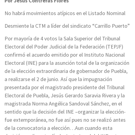
Por Jesús Contreras Flores
No habrá movimientos atípicos en el Listado Nominal
Desmiente la CTM a líder del sindicato “Carrillo Puerto”
Por mayoría de 4 votos la Sala Superior del Tribunal
Electoral del Poder Judicial de la Federación (TEPJF)
confirmó el acuerdo emitido por el Instituto Nacional
Electoral (INE) para la asunción total de la organización
de la elección extraordinaria de gobernador de Puebla,
a realizarse el 2 de junio. Así que la impugnación
presentada por el magistrado presidente del Tribunal
Electoral de Puebla, Jesús Gerardo Saravia Rivera y la
magistrada Norma Angélica Sandoval Sánchez, en el
sentido que la decisión del INE –organizar la elección-
fue extemporánea, no fue así pues no se realizó antes
de la convocatoria a elección…Aun cuando esta