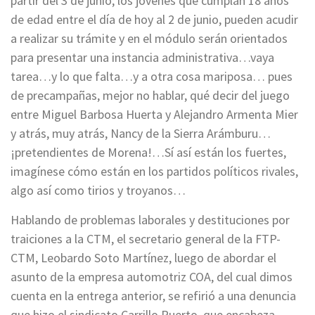
partir del 3 de junio; los jóvenes que cumplan 18 años
de edad entre el día de hoy al 2 de junio, pueden acudir
a realizar su trámite y en el módulo serán orientados
para presentar una instancia administrativa…vaya
tarea…y lo que falta…y a otra cosa mariposa… pues
de precampañas, mejor no hablar, qué decir del juego
entre Miguel Barbosa Huerta y Alejandro Armenta Mier
y atrás, muy atrás, Nancy de la Sierra Arámburu…
¡pretendientes de Morena!…Sí así están los fuertes,
imagínese cómo están en los partidos políticos rivales,
algo así como tirios y troyanos…
Hablando de problemas laborales y destituciones por
traiciones a la CTM, el secretario general de la FTP-
CTM, Leobardo Soto Martínez, luego de abordar el
asunto de la empresa automotriz COA, del cual dimos
cuenta en la entrega anterior, se refirió a una denuncia
que hizo el sindicato Carrillo Puerto, que encabeza