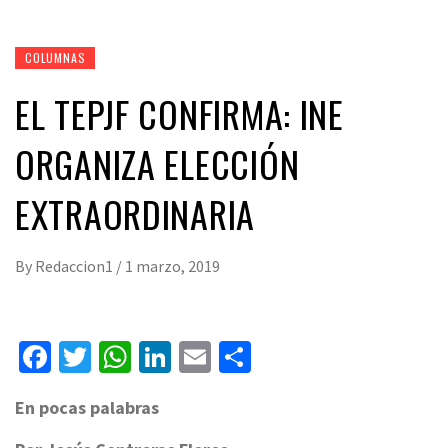
COLUMNAS
EL TEPJF CONFIRMA: INE
ORGANIZA ELECCIÓN
EXTRAORDINARIA
By
Redaccion1
/
1 marzo, 2019
Facebook
Twitter
WhatsApp
LinkedIn
Email
Compartir
En pocas palabras