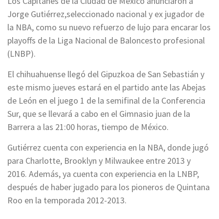
Los Capitanes de la Ciudad de México anunciaron a
Jorge Gutiérrez,seleccionado nacional y ex jugador de
la NBA, como su nuevo refuerzo de lujo para encarar los
playoffs de la Liga Nacional de Baloncesto profesional
(LNBP).
El chihuahuense llegó del Gipuzkoa de San Sebastián y
este mismo jueves estará en el partido ante las Abejas
de León en el juego 1 de la semifinal de la Conferencia
Sur, que se llevará a cabo en el Gimnasio juan de la
Barrera a las 21:00 horas, tiempo de México.
Gutiérrez cuenta con experiencia en la NBA, donde jugó
para Charlotte, Brooklyn y Milwaukee entre 2013 y
2016. Además, ya cuenta con experiencia en la LNBP,
después de haber jugado para los pioneros de Quintana
Roo en la temporada 2012-2013.