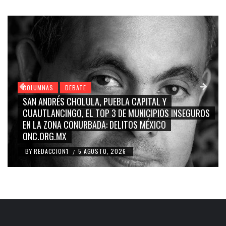
COLUMNAS
DEBATE
COL
SAN ANDRÉS CHOLULA, PUEBLA CAPITAL Y
GRA
CUAUTLANCINGO, EL TOP 3 DE MUNICIPIOS INSEGUROS
CA
EN LA ZONA CONURBADA: DELITOS MÉXICO
BLA
ONC.ORG.MX
RID
BY
REDACCION1
5 AGOSTO, 2026
BY
/