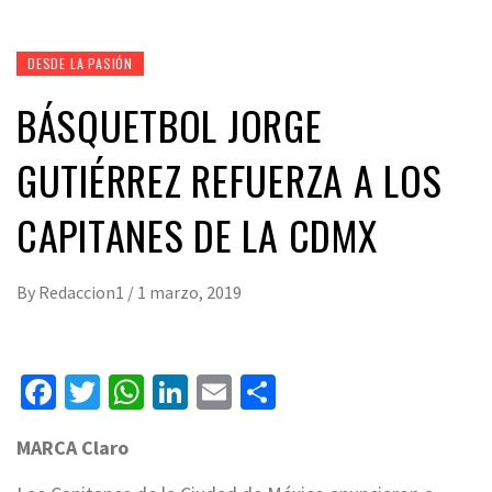
DESDE LA PASIÓN
BÁSQUETBOL JORGE
GUTIÉRREZ REFUERZA A LOS
CAPITANES DE LA CDMX
By
Redaccion1
/
1 marzo, 2019
Facebook
Twitter
WhatsApp
LinkedIn
Email
Compartir
MARCA Claro