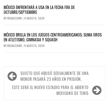
MÉXICO ENFRENTARÁ A USA EN LA FECHA FIFA DE
OCTUBRE/SEPTIEMBRE
BY
REDACCION1
4 AGOSTO, 2026
/
MÉXICO BRILLA EN LOS JUEGOS CENTROAMERICANOS; SUMA OROS
EN ATLETISMO, GIMNASIA Y SQUASH
BY
REDACCION1
4 AGOSTO, 2026
/
Navegación
SUJETO QUE ABUSÓ SEXUALMENTE DE UNA
de
MENOR PASARÁ 23 AÑOS EN PRISIÓN.
entradas
ESTE SERÁ EL NUEVO ESTADIO PARA EL ABIERTO
MEXICANO DE TENIS