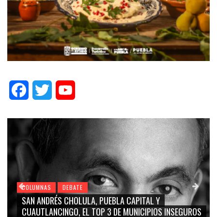
Facebook
Twitter
YouTube
COLUMNAS
DEBATE
LA CAPITAL Y
GRACE PALOMARES, NAY SALVATOR
DE MUNICIPIOS INSEGUROS
CARMEN SALINAS “LA CORCHOLA