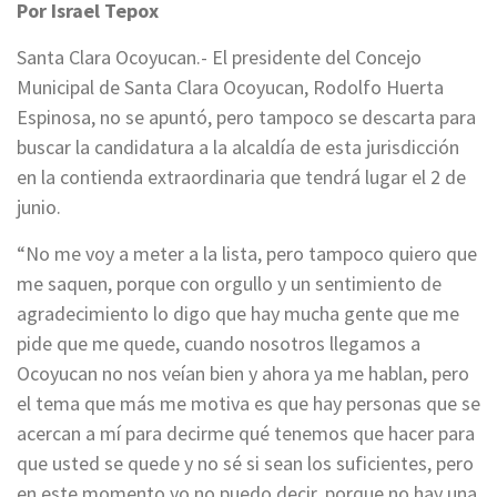
Por Israel Tepox
Santa Clara Ocoyucan.- El presidente del Concejo
Municipal de Santa Clara Ocoyucan, Rodolfo Huerta
Espinosa, no se apuntó, pero tampoco se descarta para
buscar la candidatura a la alcaldía de esta jurisdicción
en la contienda extraordinaria que tendrá lugar el 2 de
junio.
“No me voy a meter a la lista, pero tampoco quiero que
me saquen, porque con orgullo y un sentimiento de
agradecimiento lo digo que hay mucha gente que me
pide que me quede, cuando nosotros llegamos a
Ocoyucan no nos veían bien y ahora ya me hablan, pero
el tema que más me motiva es que hay personas que se
acercan a mí para decirme qué tenemos que hacer para
que usted se quede y no sé si sean los suficientes, pero
en este momento yo no puedo decir, porque no hay una