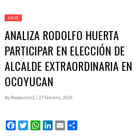
SALUD
ANALIZA RODOLFO HUERTA
PARTICIPAR EN ELECCIÓN DE
ALCALDE EXTRAORDINARIA EN
OCOYUCAN
By
Redaccion1
/
27 febrero, 2019
Facebook
Twitter
WhatsApp
LinkedIn
Email
Compartir