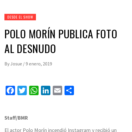
DESDE EL SHOW
POLO MORÍN PUBLICA FOTO
AL DESNUDO
By
Josue
/
9 enero, 2019
Facebook
Twitter
WhatsApp
LinkedIn
Email
Compartir
Staff/BMR
El actor Polo Morín incendió Instagram y recibió un