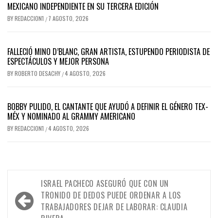
MEXICANO INDEPENDIENTE EN SU TERCERA EDICIÓN
BY
REDACCION1
7 AGOSTO, 2026
/
FALLECIÓ MINO D’BLANC, GRAN ARTISTA, ESTUPENDO PERIODISTA DE
ESPECTÁCULOS Y MEJOR PERSONA
BY
ROBERTO DESACHY
4 AGOSTO, 2026
/
BOBBY PULIDO, EL CANTANTE QUE AYUDÓ A DEFINIR EL GÉNERO TEX-
MÉX Y NOMINADO AL GRAMMY AMERICANO
BY
REDACCION1
4 AGOSTO, 2026
/
Navegación
ISRAEL PACHECO ASEGURÓ QUE CON UN
de
TRONIDO DE DEDOS PUEDE ORDENAR A LOS
TRABAJADORES DEJAR DE LABORAR: CLAUDIA
entradas