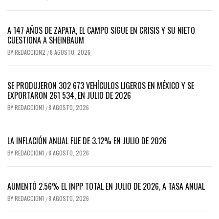
A 147 AÑOS DE ZAPATA, EL CAMPO SIGUE EN CRISIS Y SU NIETO
CUESTIONA A SHEINBAUM
BY
REDACCION2
8 AGOSTO, 2026
/
SE PRODUJERON 302 673 VEHÍCULOS LIGEROS EN MÉXICO Y SE
EXPORTARON 261 534, EN JULIO DE 2026
BY
REDACCION1
8 AGOSTO, 2026
/
LA INFLACIÓN ANUAL FUE DE 3.12% EN JULIO DE 2026
BY
REDACCION1
8 AGOSTO, 2026
/
AUMENTÓ 2.56% EL INPP TOTAL EN JULIO DE 2026, A TASA ANUAL
BY
REDACCION1
8 AGOSTO, 2026
/