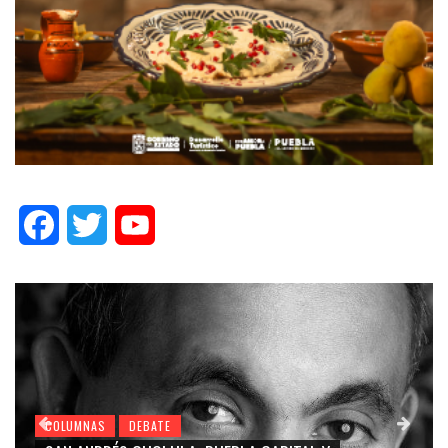
Facebook
Twitter
YouTube
COLUMNAS
DEBATE