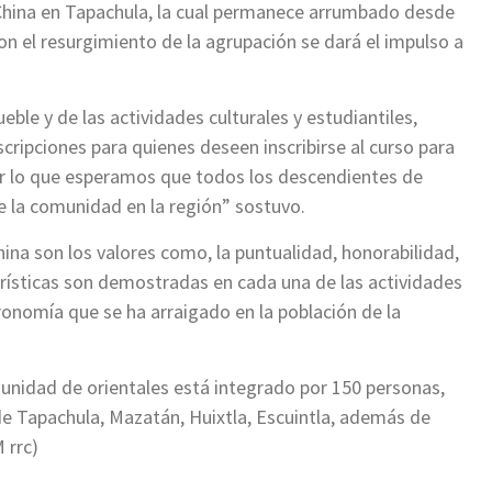
China en Tapachula, la cual permanece arrumbado desde
 el resurgimiento de la agrupación se dará el impulso a
ble y de las actividades culturales y estudiantiles,
cripciones para quienes deseen inscribirse al curso para
por lo que esperamos que todos los descendientes de
e la comunidad en la región” sostuvo.
ina son los valores como, la puntualidad, honorabilidad,
erísticas son demostradas en cada una de las actividades
ronomía que se ha arraigado en la población de la
nidad de orientales está integrado por 150 personas,
de Tapachula, Mazatán, Huixtla, Escuintla, además de
 rrc)