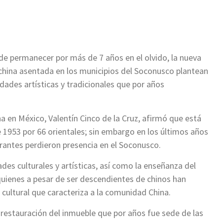
de permanecer por más de 7 años en el olvido, la nueva
china asentada en los municipios del Soconusco plantean
idades artísticas y tradicionales que por años
na en México, Valentín Cinco de la Cruz, afirmó que está
1953 por 66 orientales; sin embargo en los últimos años
grantes perdieron presencia en el Soconusco.
des culturales y artísticas, así como la enseñanza del
quienes a pesar de ser descendientes de chinos han
 cultural que caracteriza a la comunidad China.
 restauración del inmueble que por años fue sede de las