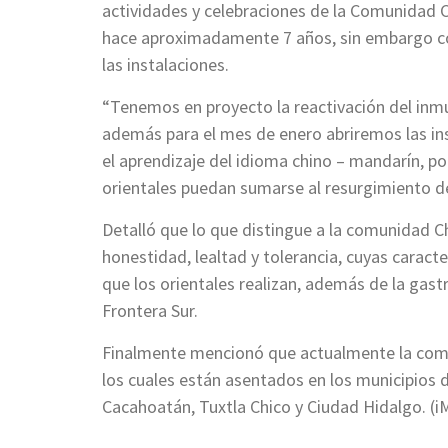
actividades y celebraciones de la Comunidad 
hace aproximadamente 7 años, sin embargo con
las instalaciones.
“Tenemos en proyecto la reactivación del inmue
además para el mes de enero abriremos las ins
el aprendizaje del idioma chino – mandarín, 
orientales puedan sumarse al resurgimiento d
Detalló que lo que distingue a la comunidad Ch
honestidad, lealtad y tolerancia, cuyas caract
que los orientales realizan, además de la gast
Frontera Sur.
Finalmente mencionó que actualmente la comu
los cuales están asentados en los municipios 
Cacahoatán, Tuxtla Chico y Ciudad Hidalgo. (iM