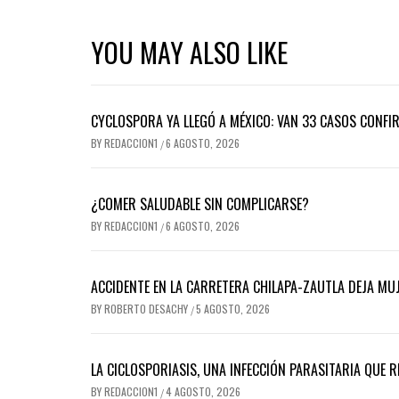
YOU MAY ALSO LIKE
CYCLOSPORA YA LLEGÓ A MÉXICO: VAN 33 CASOS CONFI
BY
REDACCION1
6 AGOSTO, 2026
/
¿COMER SALUDABLE SIN COMPLICARSE?
BY
REDACCION1
6 AGOSTO, 2026
/
ACCIDENTE EN LA CARRETERA CHILAPA-ZAUTLA DEJA MUJ
BY
ROBERTO DESACHY
5 AGOSTO, 2026
/
LA CICLOSPORIASIS, UNA INFECCIÓN PARASITARIA QUE 
BY
REDACCION1
4 AGOSTO, 2026
/