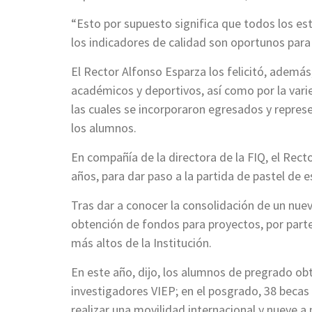
“Esto por supuesto significa que todos los es
los indicadores de calidad son oportunos para 
El Rector Alfonso Esparza los felicitó, además
académicos y deportivos, así como por la vari
las cuales se incorporaron egresados y represe
los alumnos.
En compañía de la directora de la FIQ, el Rec
años, para dar paso a la partida de pastel de
Tras dar a conocer la consolidación de un nu
obtención de fondos para proyectos, por part
más altos de la Institución.
En este año, dijo, los alumnos de pregrado obt
investigadores VIEP; en el posgrado, 38 beca
realizar una movilidad internacional y nueve a