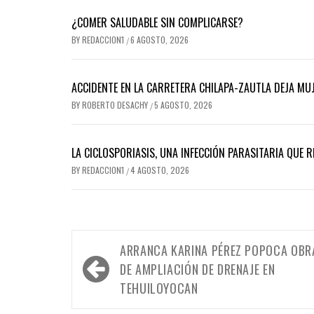
¿COMER SALUDABLE SIN COMPLICARSE?
BY
REDACCION1
6 AGOSTO, 2026
/
ACCIDENTE EN LA CARRETERA CHILAPA-ZAUTLA DEJA MUJ
BY
ROBERTO DESACHY
5 AGOSTO, 2026
/
LA CICLOSPORIASIS, UNA INFECCIÓN PARASITARIA QUE 
BY
REDACCION1
4 AGOSTO, 2026
/
Navegación
ARRANCA KARINA PÉREZ POPOCA OBR
de
DE AMPLIACIÓN DE DRENAJE EN
entradas
TEHUILOYOCAN