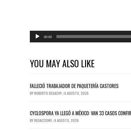
Reproductor
00:00
de
audio
YOU MAY ALSO LIKE
FALLECIÓ TRABAJADOR DE PAQUETERÍA CASTORES
BY
ROBERTO DESACHY
6 AGOSTO, 2026
/
CYCLOSPORA YA LLEGÓ A MÉXICO: VAN 33 CASOS CONFI
BY
REDACCION1
6 AGOSTO, 2026
/