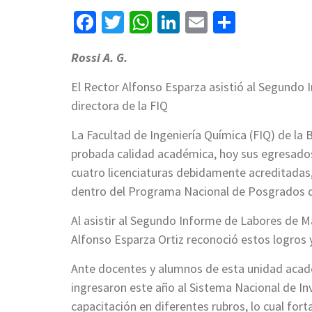
Facebook
Twitter
WhatsApp
LinkedIn
Email
Compart
Rossi A. G.
El Rector Alfonso Esparza asistió al Segundo 
directora de la FIQ
La Facultad de Ingeniería Química (FIQ) de l
probada calidad académica, hoy sus egresados 
cuatro licenciaturas debidamente acreditada
dentro del Programa Nacional de Posgrados d
Al asistir al Segundo Informe de Labores de Ma
Alfonso Esparza Ortiz reconoció estos logros y
Ante docentes y alumnos de esta unidad acadé
ingresaron este año al Sistema Nacional de In
capacitación en diferentes rubros, lo cual fort