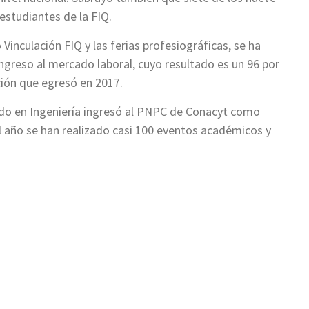
estudiantes de la FIQ.
Vinculación FIQ y las ferias profesiográficas, se ha
ngreso al mercado laboral, cuyo resultado es un 96 por
ción que egresó en 2017.
do en Ingeniería ingresó al PNPC de Conacyt como
l año se han realizado casi 100 eventos académicos y