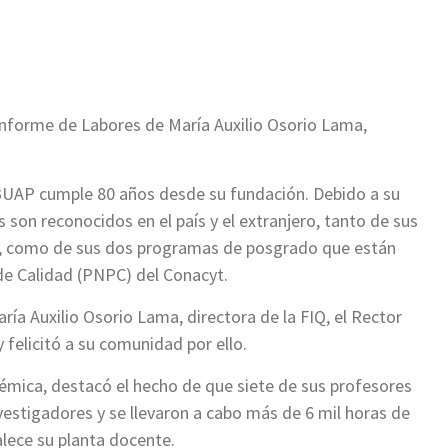
ir
Informe de Labores de María Auxilio Osorio Lama,
a BUAP cumple 80 años desde su fundación. Debido a su
son reconocidos en el país y el extranjero, tanto de sus
s, como de sus dos programas de posgrado que están
e Calidad (PNPC) del Conacyt.
ría Auxilio Osorio Lama, directora de la FIQ, el Rector
 felicitó a su comunidad por ello.
mica, destacó el hecho de que siete de sus profesores
vestigadores y se llevaron a cabo más de 6 mil horas de
alece su planta docente.