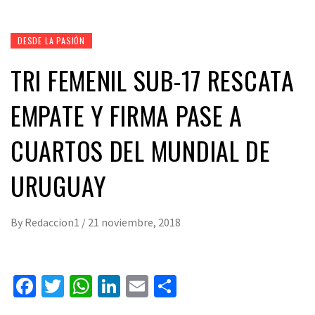
DESDE LA PASIÓN
TRI FEMENIL SUB-17 RESCATA
EMPATE Y FIRMA PASE A
CUARTOS DEL MUNDIAL DE
URUGUAY
By
Redaccion1
/
21 noviembre, 2018
Facebook
Twitter
WhatsApp
LinkedIn
Email
Compartir