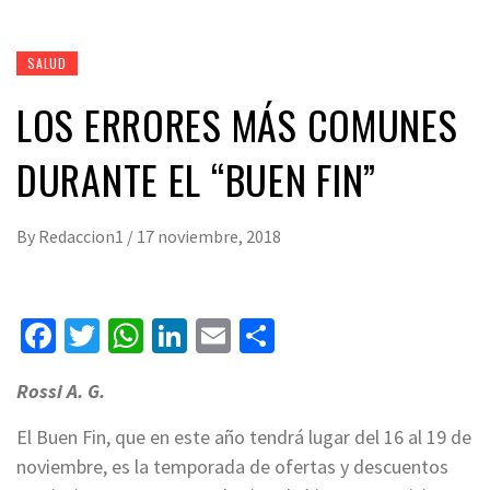
SALUD
LOS ERRORES MÁS COMUNES
DURANTE EL “BUEN FIN”
By
Redaccion1
/
17 noviembre, 2018
Facebook
Twitter
WhatsApp
LinkedIn
Email
Compartir
Rossi A. G.
El Buen Fin, que en este año tendrá lugar del 16 al 19 de
noviembre, es la temporada de ofertas y descuentos