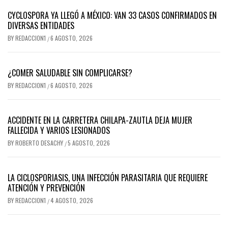
CYCLOSPORA YA LLEGÓ A MÉXICO: VAN 33 CASOS CONFIRMADOS EN
DIVERSAS ENTIDADES
BY
REDACCION1
6 AGOSTO, 2026
/
¿COMER SALUDABLE SIN COMPLICARSE?
BY
REDACCION1
6 AGOSTO, 2026
/
ACCIDENTE EN LA CARRETERA CHILAPA-ZAUTLA DEJA MUJER
FALLECIDA Y VARIOS LESIONADOS
BY
ROBERTO DESACHY
5 AGOSTO, 2026
/
LA CICLOSPORIASIS, UNA INFECCIÓN PARASITARIA QUE REQUIERE
ATENCIÓN Y PREVENCIÓN
BY
REDACCION1
4 AGOSTO, 2026
/