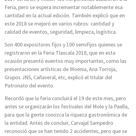
Feria, pero se espera incrementar notablemente esa
cantidad en la actual edición. También explicó que en
este 2018 se mejoró en varios rubros: cantidad y
calidad de eventos, seguridad, limpieza, logística.
Son 400 expositores fijos y 100 semifijos quienes se
registraron en la Feria Tlaxcala 2018, que en esta
ocasión presentó eventos muy importantes, como las
presentaciones artísticas de Moenia, Ana Torroja,
Grupos JNS, Cañaveral, etc, explicó el titular del
Patronato del evento.
Recordó que la feria concluirá el 19 de este mes, pero
antes se organizarán los festivales del Mole y la Paella,
para que la gente conozca la riqueza gastronómica de
la entidad. Antes de concluir, Carvajal Sampedro
reconoció que se han tenido 2 accidentes, pero que se