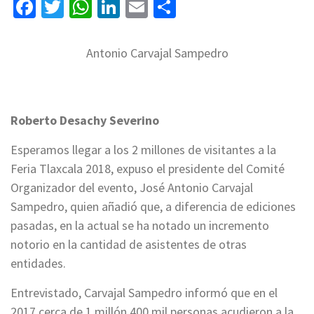
Facebook
Twitter
WhatsApp
LinkedIn
Email
Compartir
Antonio Carvajal Sampedro
Roberto Desachy Severino
Esperamos llegar a los 2 millones de visitantes a la
Feria Tlaxcala 2018, expuso el presidente del Comité
Organizador del evento, José Antonio Carvajal
Sampedro, quien añadió que, a diferencia de ediciones
pasadas, en la actual se ha notado un incremento
notorio en la cantidad de asistentes de otras
entidades.
Entrevistado, Carvajal Sampedro informó que en el
2017 cerca de 1 millón 400 mil personas acudieron a la