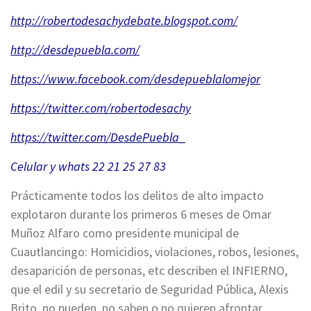
http://robertodesachydebate.
blogspot.com/
http://desdepuebla.com/
https://www.facebook.com/
desdepueblalomejor
https://twitter.com/
robertodesachy
https://twitter.com/
DesdePuebla
_
Celular y whats 22 21 25 27 83
Prácticamente todos los delitos de alto impacto
explotaron durante los primeros 6 meses de Omar
Muñoz Alfaro como presidente municipal de
Cuautlancingo: Homicidios, violaciones, robos, lesiones,
desaparición de personas, etc describen el INFIERNO,
que el edil y su secretario de Seguridad Pública, Alexis
Brito, no pueden, no saben o no quieren afrontar.