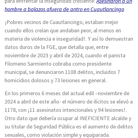
para enfrentar la inseguridad creciente:
Asesinaron a un
hombre a balazos afuera de antro en Cuautlancingo
¡Pobres vecinos de Cuautlancingo, estaban mejor
cuando ellos creían que andaban peor, al menos en
materia de violencia e inseguridad!. Y así lo demuestran
datos duros de la FGE, que detalla que, entre
noviembre de 2023 y abril de 2024, cuando el panista
Filomeno Sarmiento cobraba como presidente
municipal, se denunciaron 1108 delitos, incluidos 7
homicidios dolosos y 73 lesiones en general.
En los primeros 6 meses del actual edil –noviembre de
2024 a abril de este año- el número de ilícitos se elevó a
1178, con ¡11 asesinatos intencionales y 94 lesiones!.
Otro dato que debería ocupar al INEFICIENTE alcalde y
su titular de Seguridad Pública es el aumento de delitos
sexuales, como violación simple y equiparada.