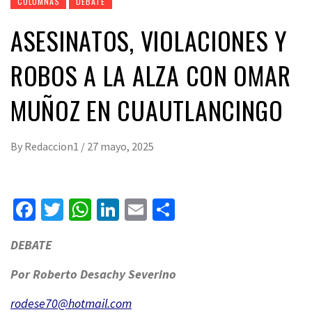
COLUMNAS
DEBATE
ASESINATOS, VIOLACIONES Y
ROBOS A LA ALZA CON OMAR
MUÑOZ EN CUAUTLANCINGO
By
Redaccion1
/
27 mayo, 2025
Facebook
Twitter
WhatsApp
LinkedIn
Email
Compartir
DEBATE
Por Roberto Desachy Severino
rodese70@hotmail.com