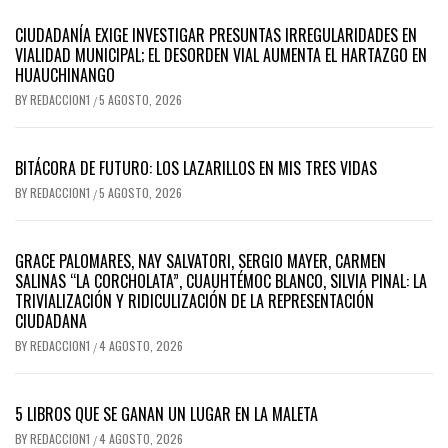
CIUDADANÍA EXIGE INVESTIGAR PRESUNTAS IRREGULARIDADES EN
VIALIDAD MUNICIPAL; EL DESORDEN VIAL AUMENTA EL HARTAZGO EN
HUAUCHINANGO
BY
REDACCION1
5 AGOSTO, 2026
/
BITÁCORA DE FUTURO: LOS LAZARILLOS EN MIS TRES VIDAS
BY
REDACCION1
5 AGOSTO, 2026
/
GRACE PALOMARES, NAY SALVATORI, SERGIO MAYER, CARMEN
SALINAS “LA CORCHOLATA”, CUAUHTÉMOC BLANCO, SILVIA PINAL: LA
TRIVIALIZACIÓN Y RIDICULIZACIÓN DE LA REPRESENTACIÓN
CIUDADANA
BY
REDACCION1
4 AGOSTO, 2026
/
5 LIBROS QUE SE GANAN UN LUGAR EN LA MALETA
BY
REDACCION1
4 AGOSTO, 2026
/