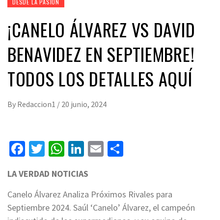
DESDE LA PASIÓN
¡CANELO ÁLVAREZ VS DAVID
BENAVIDEZ EN SEPTIEMBRE!
TODOS LOS DETALLES AQUÍ
By
Redaccion1
/
20 junio, 2024
Facebook
Twitter
WhatsApp
LinkedIn
Email
Compartir
LA VERDAD NOTICIAS
Canelo Álvarez Analiza Próximos Rivales para
Septiembre 2024. Saúl ‘Canelo’ Álvarez, el campeón