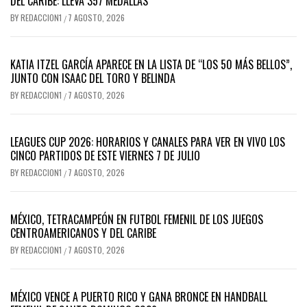
DEL CARIBE: LLEVA 357 MEDALLAS
BY
REDACCION1
7 AGOSTO, 2026
/
KATIA ITZEL GARCÍA APARECE EN LA LISTA DE “LOS 50 MÁS BELLOS”,
JUNTO CON ISAAC DEL TORO Y BELINDA
BY
REDACCION1
7 AGOSTO, 2026
/
LEAGUES CUP 2026: HORARIOS Y CANALES PARA VER EN VIVO LOS
CINCO PARTIDOS DE ESTE VIERNES 7 DE JULIO
BY
REDACCION1
7 AGOSTO, 2026
/
MÉXICO, TETRACAMPEÓN EN FUTBOL FEMENIL DE LOS JUEGOS
CENTROAMERICANOS Y DEL CARIBE
BY
REDACCION1
7 AGOSTO, 2026
/
MÉXICO VENCE A PUERTO RICO Y GANA BRONCE EN HANDBALL