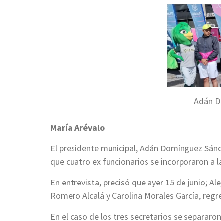
Adán D
María Arévalo
El presidente municipal, Adán Domínguez Sánc
que cuatro ex funcionarios se incorporaron a la
En entrevista, precisó que ayer 15 de junio; A
Romero Alcalá y Carolina Morales García, regr
En el caso de los tres secretarios se separaro