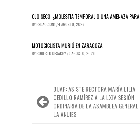
OJO SECO: ¿MOLESTIA TEMPORAL O UNA AMENAZA PARA 
BY
REDACCION1
4 AGOSTO, 2026
/
MOTOCICLISTA MURIÓ EN ZARAGOZA
BY
ROBERTO DESACHY
3 AGOSTO, 2026
/
Navegación
BUAP: ASISTE RECTORA MARÍA LILIA
de
CEDILLO RAMÍREZ A LA LXIV SESIÓN
entradas
ORDINARIA DE LA ASAMBLEA GENERAL
LA ANUIES