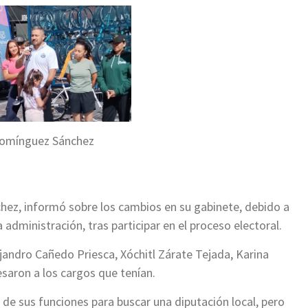
omínguez Sánchez
hez, informó sobre los cambios en su gabinete, debido a
 administración, tras participar en el proceso electoral.
lejandro Cañedo Priesca, Xóchitl Zárate Tejada, Karina
esaron a los cargos que tenían.
n de sus funciones para buscar una diputación local, pero