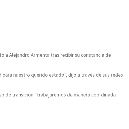
ir
ó a Alejandro Armenta tras recibir su constancia de
 para nuestro querido estado”, dijo a través de sus redes
eso de transición “trabajaremos de manera coordinada