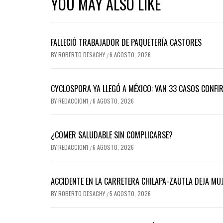
YOU MAY ALSO LIKE
FALLECIÓ TRABAJADOR DE PAQUETERÍA CASTORES
BY
ROBERTO DESACHY
6 AGOSTO, 2026
/
CYCLOSPORA YA LLEGÓ A MÉXICO: VAN 33 CASOS CONFI
BY
REDACCION1
6 AGOSTO, 2026
/
¿COMER SALUDABLE SIN COMPLICARSE?
BY
REDACCION1
6 AGOSTO, 2026
/
ACCIDENTE EN LA CARRETERA CHILAPA-ZAUTLA DEJA MUJ
BY
ROBERTO DESACHY
5 AGOSTO, 2026
/