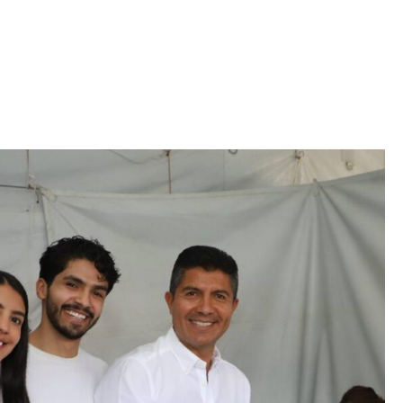
Iniciativa de infancia trans se votará en el
actual Congreso, señaló Gaby Chumacero
hace 2 semanas
02
41:16