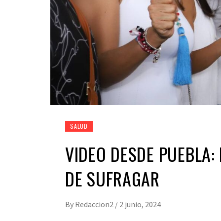
SALUD
VIDEO DESDE PUEBLA:
DE SUFRAGAR
By
Redaccion2
/
2 junio, 2024