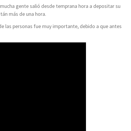
e mucha gente salió desde temprana hora a depositar su
están más de una hora.
 de las personas fue muy importante, debido a que antes