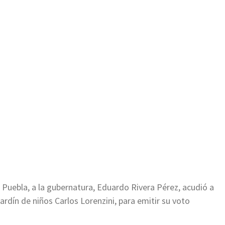
ir
 Puebla, a la gubernatura, Eduardo Rivera Pérez, acudió a
jardín de niños Carlos Lorenzini, para emitir su voto