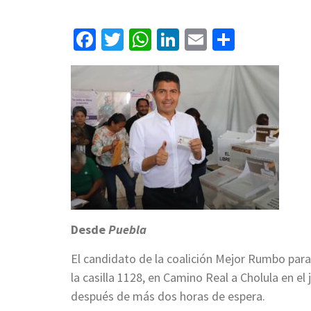
Facebook
Twitter
WhatsApp
LinkedIn
Email
Compart
Desde
Puebla
El candidato de la coalición Mejor Rumbo para
la casilla 1128, en Camino Real a Cholula en el 
después de más dos horas de espera.