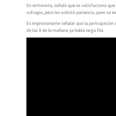
En entrevista, señaló que es satisfactorio qu
sufragio, pero les solicitó paciencia, pues se 
Es impresionante señalar que la participación
de las 8 de la mañana ya había larga fila.