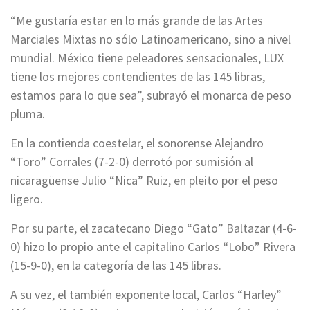
“Me gustaría estar en lo más grande de las Artes
Marciales Mixtas no sólo Latinoamericano, sino a nivel
mundial. México tiene peleadores sensacionales, LUX
tiene los mejores contendientes de las 145 libras,
estamos para lo que sea”, subrayó el monarca de peso
pluma.
En la contienda coestelar, el sonorense Alejandro
“Toro” Corrales (7-2-0) derrotó por sumisión al
nicaragüense Julio “Nica” Ruiz, en pleito por el peso
ligero.
Por su parte, el zacatecano Diego “Gato” Baltazar (4-6-
0) hizo lo propio ante el capitalino Carlos “Lobo” Rivera
(15-9-0), en la categoría de las 145 libras.
A su vez, el también exponente local, Carlos “Harley”