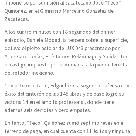
imponerse por sumisión al zacatecano José “Teco”
Quiñonez, en el Gimnasio Marcelino González de
Zacatecas.
A los cuatro minutos con 18 segundos del primer
episodio, Daniela Modad, la tercera sobre la superficie,
detuvo el pleito estelar de LUX 043 presentado por
Aries Carrocerías, Préstamos Relámpago y Solidar, tras
el castigo impuesto por el monarca a la pierna derecha
del retador mexicano.
Con este resultado, Édgar hizo la segunda defensa con
éxito del cinturón de las 145 libras y de paso logró su
victoria 14 en el ámbito profesional, donde tiene
además seis derrotas y cero empates.
En tanto, “Teco” Quiñonez sumó séptimo revés en el
terreno de paga, en cual cuenta con 11 éxitos y ninguna