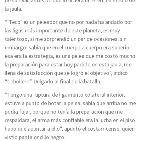
de su rival, antes de que lo hiciera la réferi, en medio de
la jaula.
“’Teco’ es un peleador que no por nada ha andado por
las ligas más importante de este planeta, es muy
talentoso, sí me sorprendió un par de ocasiones, sin
embargo, sabía que en el cuerpo a cuerpo era superior
esa era la estrategia, es una pelea que me costó mucho
la preparación para estar hoy parado en esta jaula, me
llena de satisfacción que se logró el objetivo”, indicó
“Cebollero” Delgado al final de la batalla.
“Tengo una ruptura de ligamento colateral interior,
estuve a punto de botar la pelea, sabía que arriba no me
podía fajar, porque no tenía la preparación que me
respaldara, el arma más confiable era la lucha en el piso
hubo que apuntar a ello”, apuntó el costarricense, quien
vistió pantaloncillo negro.