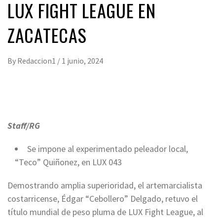
LUX FIGHT LEAGUE EN
ZACATECAS
By
Redaccion1
/
1 junio, 2024
Staff/RG
Se impone al experimentado peleador local,
“Teco” Quiñonez, en LUX 043
Demostrando amplia superioridad, el artemarcialista
costarricense, Édgar “Cebollero” Delgado, retuvo el
título mundial de peso pluma de LUX Fight League, al