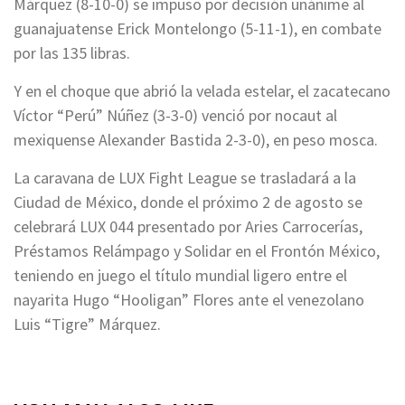
Márquez (8-10-0) se impuso por decisión unánime al
guanajuatense Erick Montelongo (5-11-1), en combate
por las 135 libras.
Y en el choque que abrió la velada estelar, el zacatecano
Víctor “Perú” Núñez (3-3-0) venció por nocaut al
mexiquense Alexander Bastida 2-3-0), en peso mosca.
La caravana de LUX Fight League se trasladará a la
Ciudad de México, donde el próximo 2 de agosto se
celebrará LUX 044 presentado por Aries Carrocerías,
Préstamos Relámpago y Solidar en el Frontón México,
teniendo en juego el título mundial ligero entre el
nayarita Hugo “Hooligan” Flores ante el venezolano
Luis “Tigre” Márquez.