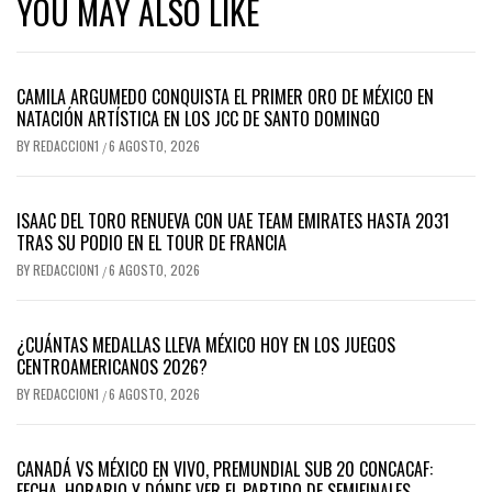
YOU MAY ALSO LIKE
CAMILA ARGUMEDO CONQUISTA EL PRIMER ORO DE MÉXICO EN
NATACIÓN ARTÍSTICA EN LOS JCC DE SANTO DOMINGO
BY
REDACCION1
6 AGOSTO, 2026
/
ISAAC DEL TORO RENUEVA CON UAE TEAM EMIRATES HASTA 2031
TRAS SU PODIO EN EL TOUR DE FRANCIA
BY
REDACCION1
6 AGOSTO, 2026
/
¿CUÁNTAS MEDALLAS LLEVA MÉXICO HOY EN LOS JUEGOS
CENTROAMERICANOS 2026?
BY
REDACCION1
6 AGOSTO, 2026
/
CANADÁ VS MÉXICO EN VIVO, PREMUNDIAL SUB 20 CONCACAF:
FECHA, HORARIO Y DÓNDE VER EL PARTIDO DE SEMIFINALES