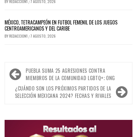
BY
REDACCION1
7 AGOSTO, 2026
/
MÉXICO, TETRACAMPEÓN EN FUTBOL FEMENIL DE LOS JUEGOS
CENTROAMERICANOS Y DEL CARIBE
BY
REDACCION1
7 AGOSTO, 2026
/
Navegación
PUEBLA SUMA 25 AGRESIONES CONTRA
de
MIEMBROS DE LA COMUNIDAD LGBTQ+; ONG
entradas
¿CUÁNDO SON LOS PRÓXIMOS PARTIDOS DE LA
SELECCIÓN MEXICANA 2024? FECHAS Y RIVALES