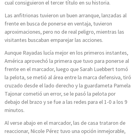
cual consiguieron el tercer título en su historia.
Las anfitrionas tuvieron un buen arranque, lanzadas al
frente en busca de ponerse en ventaja, tuvieron
aproximaciones, pero no de real peligro, mientras las
visitantes buscaban emparejar las acciones.
Aunque Rayadas lucía mejor en los primeros instantes,
América aprovechó la primera que tuvo para ponerse al
frente en el marcador, luego que Sarah Luebbert tomó
la pelota, se metió al área entre la marca defensiva, tiró
cruzado desde el lado derecho y la guardameta Pamela
Tajonar cometió un error, se le pasó la pelota por
debajo del brazo y se fue a las redes para el 1-0 a los 9
minutos.
Al verse abajo en el marcador, las de casa trataron de
reaccionar, Nicole Pérez tuvo una opción inmejorable,