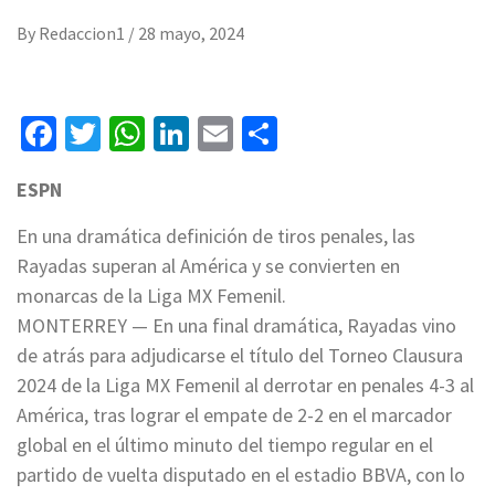
By
Redaccion1
/
28 mayo, 2024
Facebook
Twitter
WhatsApp
LinkedIn
Email
Compartir
ESPN
En una dramática definición de tiros penales, las
Rayadas superan al América y se convierten en
monarcas de la Liga MX Femenil.
MONTERREY — En una final dramática, Rayadas vino
de atrás para adjudicarse el título del Torneo Clausura
2024 de la Liga MX Femenil al derrotar en penales 4-3 al
América, tras lograr el empate de 2-2 en el marcador
global en el último minuto del tiempo regular en el
partido de vuelta disputado en el estadio BBVA, con lo