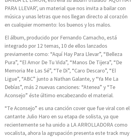
PARA LLEVAR’, un material que nos invita a bailar con
música y unas letras que nos llegan directo al corazón
en cualquier momento: los buenos y los malos.
El álbum, producido por Fernando Camacho, está
integrado por 12 temas, 10 de ellos lanzados
previamente como: “Aquí Hay Para Llevar”, “Belleza
Pura”, “El Amor De Tu Vida”, “Manos De Tijera”, “De
Memoria Me Las Sé”, “Te Di”, “Caro Descaro”, “El
Ligue”, “ABC” junto a Nathan Galante, y “Ya Me La
Debías”, más 2 nuevas canciones: “Atenea” y “Te
Aconsejo” éste último encabezando el material.
“Te Aconsejo” es una canción cover que fue viral con el
cantante Julio Haro en su etapa de solista, ya que
recientemente se ha unido a LA ARROLLADORA como
vocalista, ahora la agrupación presenta este track muy