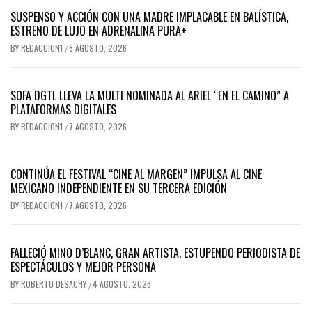
SUSPENSO Y ACCIÓN CON UNA MADRE IMPLACABLE EN BALÍSTICA,
ESTRENO DE LUJO EN ADRENALINA PURA+
BY
REDACCION1
8 AGOSTO, 2026
/
SOFA DGTL LLEVA LA MULTI NOMINADA AL ARIEL “EN EL CAMINO” A
PLATAFORMAS DIGITALES
BY
REDACCION1
7 AGOSTO, 2026
/
CONTINÚA EL FESTIVAL “CINE AL MARGEN” IMPULSA AL CINE
MEXICANO INDEPENDIENTE EN SU TERCERA EDICIÓN
BY
REDACCION1
7 AGOSTO, 2026
/
FALLECIÓ MINO D’BLANC, GRAN ARTISTA, ESTUPENDO PERIODISTA DE
ESPECTÁCULOS Y MEJOR PERSONA
BY
ROBERTO DESACHY
4 AGOSTO, 2026
/