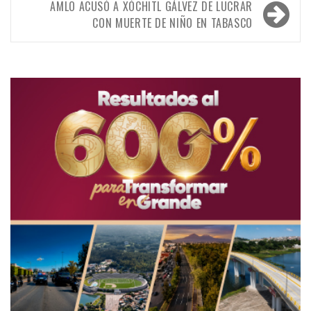
AMLO ACUSÓ A XÓCHITL GÁLVEZ DE LUCRAR
CON MUERTE DE NIÑO EN TABASCO