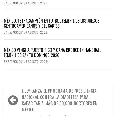
BY
REDACCION1
7 AGOSTO, 2026
/
MÉXICO, TETRACAMPEÓN EN FUTBOL FEMENIL DE LOS JUEGOS
CENTROAMERICANOS Y DEL CARIBE
BY
REDACCION1
7 AGOSTO, 2026
/
MÉXICO VENCE A PUERTO RICO Y GANA BRONCE EN HANDBALL
FEMENIL DE SANTO DOMINGO 2026
BY
REDACCION1
7 AGOSTO, 2026
/
Navegación
LILLY LANZA EL PROGRAMA DE “RESILIENCIA
de
NACIONAL CONTRA LA DIABETES” PARA
CAPACITAR A MÁS DE 50,000 DOCTORES EN
entradas
MÉXICO