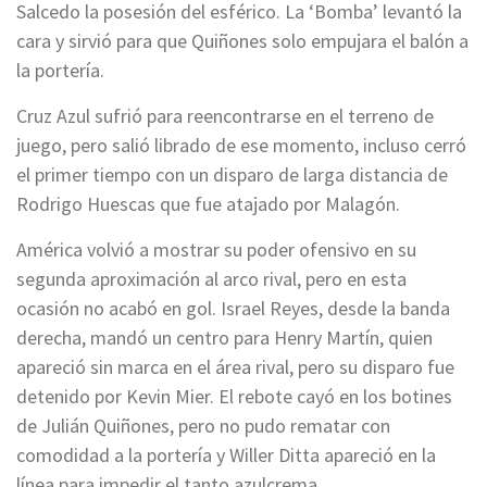
Salcedo la posesión del esférico. La ‘Bomba’ levantó la
cara y sirvió para que Quiñones solo empujara el balón a
la portería.
Cruz Azul sufrió para reencontrarse en el terreno de
juego, pero salió librado de ese momento, incluso cerró
el primer tiempo con un disparo de larga distancia de
Rodrigo Huescas que fue atajado por Malagón.
América volvió a mostrar su poder ofensivo en su
segunda aproximación al arco rival, pero en esta
ocasión no acabó en gol. Israel Reyes, desde la banda
derecha, mandó un centro para Henry Martín, quien
apareció sin marca en el área rival, pero su disparo fue
detenido por Kevin Mier. El rebote cayó en los botines
de Julián Quiñones, pero no pudo rematar con
comodidad a la portería y Willer Ditta apareció en la
línea para impedir el tanto azulcrema.