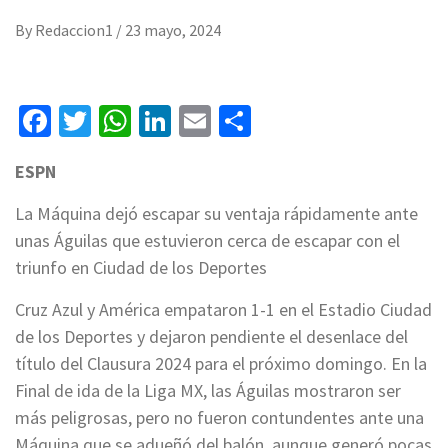
By
Redaccion1
/
23 mayo, 2024
Facebook
Twitter
WhatsApp
LinkedIn
Email
Compartir
ESPN
La Máquina dejó escapar su ventaja rápidamente ante
unas Águilas que estuvieron cerca de escapar con el
triunfo en Ciudad de los Deportes
Cruz Azul y América empataron 1-1 en el Estadio Ciudad
de los Deportes y dejaron pendiente el desenlace del
título del Clausura 2024 para el próximo domingo. En la
Final de ida de la Liga MX, las Águilas mostraron ser
más peligrosas, pero no fueron contundentes ante una
Máquina que se adueñó del balón, aunque generó pocas