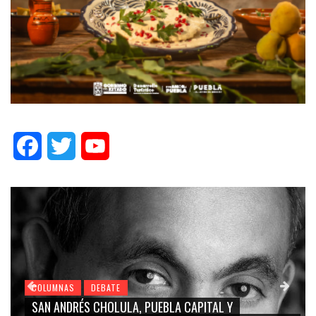
Facebook
Twitter
YouTube
COLUMNAS
DEBATE
GRACE PALOMARES, NAY SALVATORI, SERGIO MAYER