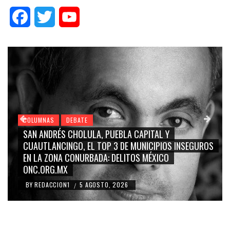
Facebook
Twitter
YouTube
COLUMNAS
DEBATE
SAN ANDRÉS CHOLULA, PUEBLA CAPITAL Y
CUAUTLANCINGO, EL TOP 3 DE MUNICIPIOS INSEGUROS
EN LA ZONA CONURBADA: DELITOS MÉXICO
ONC.ORG.MX
BY
REDACCION1
5 AGOSTO, 2026
/