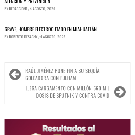
ATENCIÓN Y PREVENCIÓN
BY
REDACCION1
4 AGOSTO, 2026
/
GRAVE, HOMBRE ELECTROCUTADO EN MIAHUATLÁN
BY
ROBERTO DESACHY
4 AGOSTO, 2026
/
Navegación
RAÚL JIMÉNEZ PONE FIN A SU SEQUÍA
de
GOLEADORA CON FULHAM
entradas
LLEGA CARGAMENTO CON MILLÓN 560 MIL
DOSIS DE SPUTNIK V CONTRA COVID