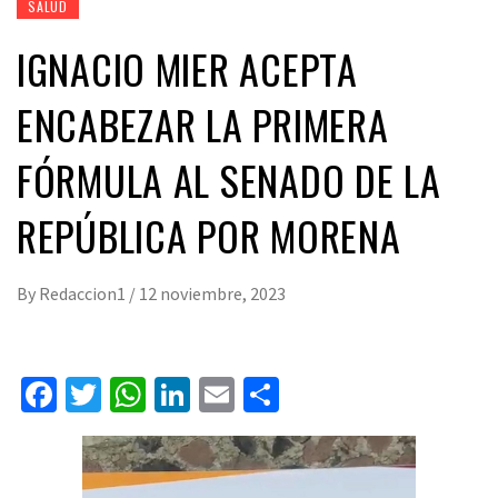
SALUD
IGNACIO MIER ACEPTA
ENCABEZAR LA PRIMERA
FÓRMULA AL SENADO DE LA
REPÚBLICA POR MORENA
By
Redaccion1
/
12 noviembre, 2023
Facebook
Twitter
WhatsApp
LinkedIn
Email
Compartir